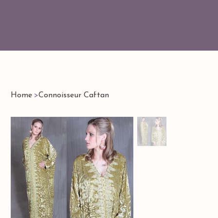
Home
>
Connoisseur Caftan