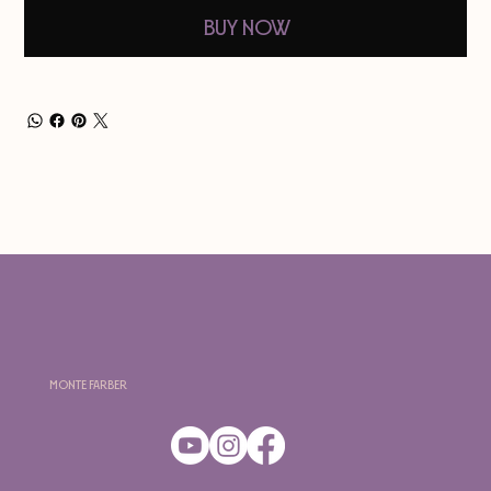
Buy Now
Monte Farber